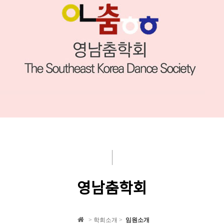
영남춤학회
> 학회소개 >
임원소개