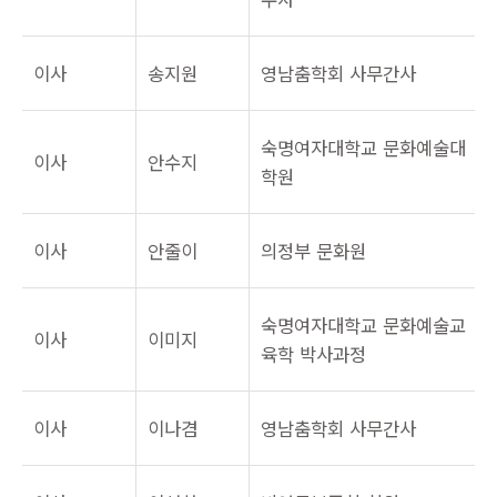
이사
송지원
영남춤학회 사무간사
숙명여자대학교 문화예술대
이사
안수지
학원
이사
안줄이
의정부 문화원
숙명여자대학교 문화예술교
이사
이미지
육학 박사과정
이사
이나겸
영남춤학회 사무간사