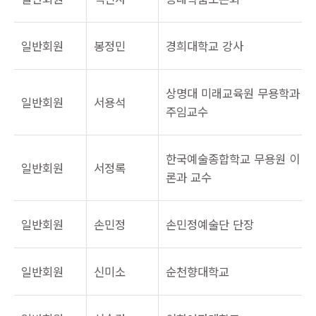
일반회원
봉정민
경희대학교 강사
상명대 미래교육원 무용학과
일반회원
서용석
주임교수
한국예술종합학교 무용원 이
일반회원
서정록
론과 교수
일반회원
손민정
손민정예술단 단장
일반회원
신미소
순천향대학교