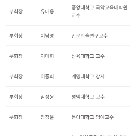
중앙대학교 국악교육대학원
부회장
유대용
교수
부회장
이남영
인문학술연구교수
부회장
이미희
삼육대학교 교수
부회장
이종희
계명대학교 강사
부회장
임성윤
평택대학교 교수
부회장
장정윤
동아대학교 명예교수