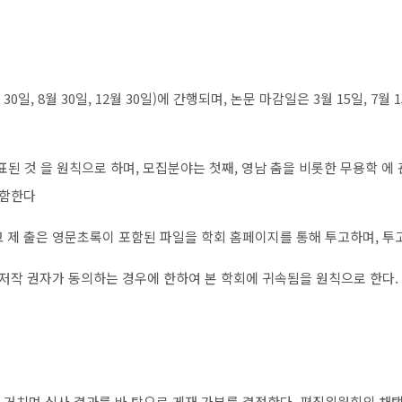
 8월 30일, 12월 30일)에 간행되며, 논문 마감일은 3월 15일, 7월 
 것 을 원칙으로 하며, 모집분야는 첫째, 영남 춤을 비롯한 무용학 에 
포함한다
원고 제 출은 영문초록이 포함된 파일을 학회 홈페이지를 통해 투고하며, 투고
해 저작 권자가 동의하는 경우에 한하여 본 학회에 귀속됨을 원칙으로 한다.
 거치며 심사 결과를 바 탕으로 게재 가부를 결정한다. 편집위원회의 채