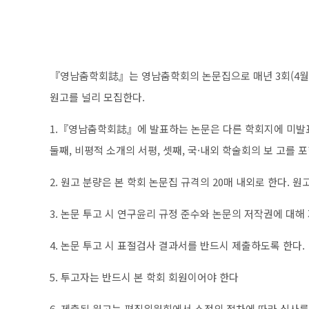
『영남춤학회誌』는 영남춤학회의 논문집으로 매년 3회(4월 30일,
원고를 널리 모집한다.
1.『영남춤학회誌』에 발표하는 논문은 다른 학회지에 미발표된
둘째, 비평적 소개의 서평, 셋째, 국·내외 학술회의 보 고를 
2. 원고 분량은 본 학회 논문집 규격의 20매 내외로 한다. 
3. 논문 투고 시 연구윤리 규정 준수와 논문의 저작권에 대
4. 논문 투고 시 표절검사 결과서를 반드시 제출하도록 한다.
5. 투고자는 반드시 본 학회 회원이어야 한다
6. 제출된 원고는 편집위원회에서 소정의 절차에 따라 심사를