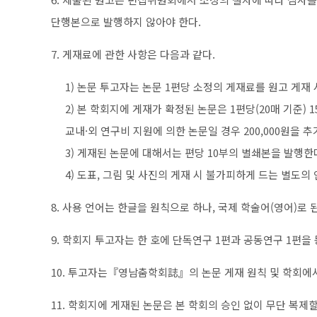
단행본으로 발행하지 않아야 한다.
7. 게재료에 관한 사항은 다음과 같다.
1) 논문 투고자는 논문 1편당 소정의 게재료를 원고 게재 
2) 본 학회지에 게재가 확정된 논문은 1편당(20매 기준) 1
교내·외 연구비 지원에 의한 논문일 경우 200,000원을 추
3) 게재된 논문에 대해서는 편당 10부의 별쇄본을 발행한
4) 도표, 그림 및 사진의 게재 시 불가피하게 드는 별도의
8. 사용 언어는 한글을 원칙으로 하나, 국제 학술어(영어)로 
9. 학회지 투고자는 한 호에 단독연구 1편과 공동연구 1편을 
10. 투고자는『영남춤학회誌』의 논문 게재 원칙 및 학회에서
11. 학회지에 게재된 논문은 본 학회의 승인 없이 무단 복제할