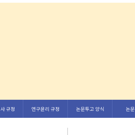
사 규정
연구윤리 규정
논문투고 양식
논문