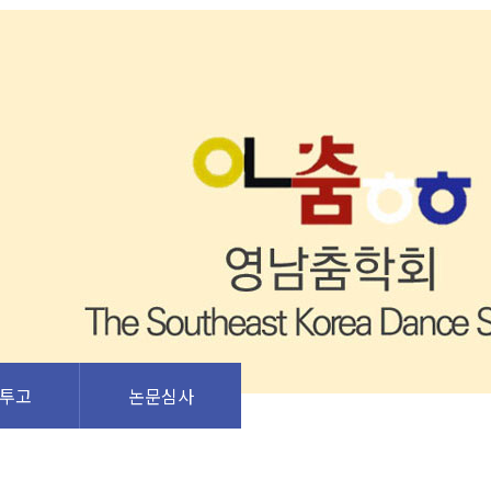
투고
논문심사