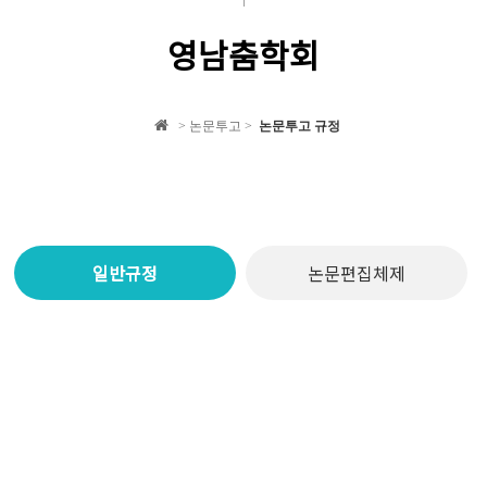
영남춤학회
> 논문투고 >
논문투고 규정
일반규정
논문편집체제