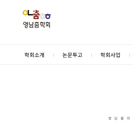
학회소개
논문투고
학회사업
영남춤의