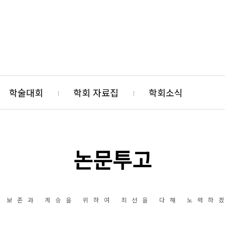
학술대회
학회 자료집
학회소식
논문투고
 보존과 계승을 위하여 최선을 다해 노력하