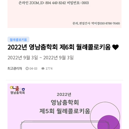
월례콜로키움
2022년 영남춤학회 제6회 월례콜로키움
2022년 9월 3일 ~ 2022년 9월 3일
최고관리자
04-03
1774