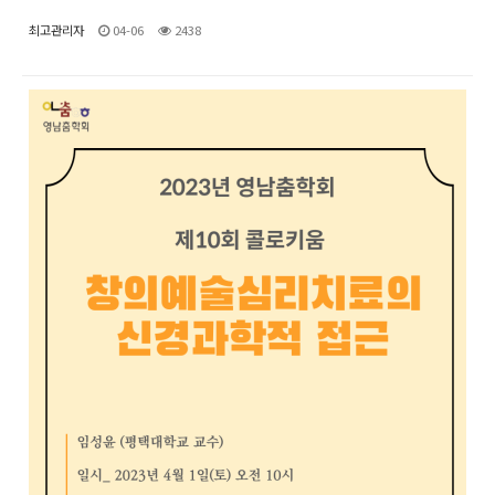
최고관리자
04-06
2438