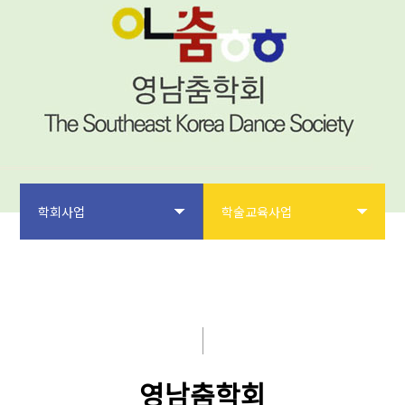
학회사업
학술교육사업
학회소개
학회지 및 출판인쇄사업
논문투고
전통문화예술보전 및 계승사업
학회사업
학술교육사업
영남춤학회
학술대회