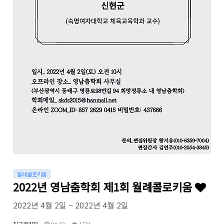
월례콜로키움
2022년 영남춤학회 제1회 월례콜로키움
2022년 4월 2일 ~ 2022년 4월 2일
최고관리자
04-03
1731