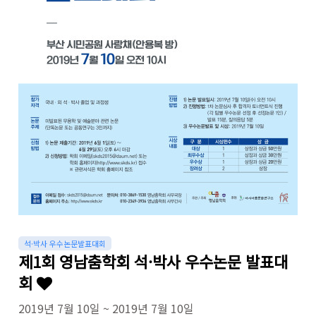
석·박사 우수논문발표대회
제1회 영남춤학회 석·박사 우수논문 발표대
회
2019년 7월 10일 ~ 2019년 7월 10일