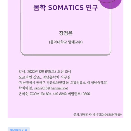
월례콜로키움