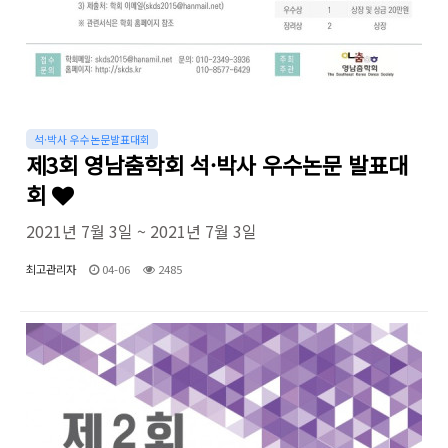
석·박사 우수논문발표대회
제3회 영남춤학회 석·박사 우수논문 발표대
회
2021년 7월 3일 ~ 2021년 7월 3일
최고관리자
04-06
2485