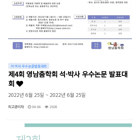
석·박사 우수논문발표대회
제4회 영남춤학회 석·박사 우수논문 발표대
회
2022년 6월 25일 ~ 2022년 6월 25일
최고관리자
04-06
2508