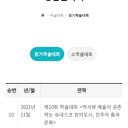
학회 자료집
> 학술대회 >
정기학술대회
학회소식
정기학술대회
소학술대회
순번
년/월
연혁
2021년
제10회 학술대회 <역사와 예술이 공존
10
11월
하는 유네스코 창의도시, 진주의 춤과
문화>