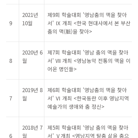
2021년
제9회 학술대회 '영남춤의 맥을 찾아
9
10월
서' Ⅸ 개최 <한국 현대사에서 본 부산
춤의 맥(脈)을 찾아>
2020년 6
제7회 학술대회 '영남 춤의 맥을 찾아
8
월
서' Ⅶ 개최 <영남농악 전통의 맥을 이
어온 명인들>
2019년 8
제6회 학술대회 '영남춤의 맥을 찾아
7
월
서' Ⅵ 개최 <한국동란 이후 영남지역
예술가의 생애와 춤 정신>
2018년 7
제5회 학술대회 ‘영남 춤의 맥을 찾아
6
월
서’ Ⅴ개최 <영남지역 탈춤 삶을 춤으