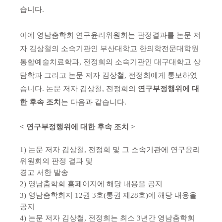
습니다
.
이에 영남춤학회 연구윤리위원회는 판정결과를 논문 저
자 김상철의 소속기관인 부산대학교 한의학전문대학원
통합예술치료학과
,
전정희의 소속기관인 대구대학교 상
담학과 그리고 논문 저자 김상철
,
전정희에게 통보하였
습니다
.
논문 저자 김상철
,
전정희의
연구부정행위에 대
한 후속 조치
는 다음과 같습니다
.
<
연구부정행위에 대한 후속 조치
>
1)
논문 저자 김상철
,
전정희 및 그 소속기관에 연구윤리
위원회의 판정 결과 및
경고 서한 발송
2)
영남춤학회 홈페이지에 해당 내용을 공지
3)
영남춤학회지
12
권
3
호
(
통권 제
28
호
)
에 해당 내용을
공지
4)
논문 저자 김상철
,
전정희는 최소
3
년간 영남춤학회