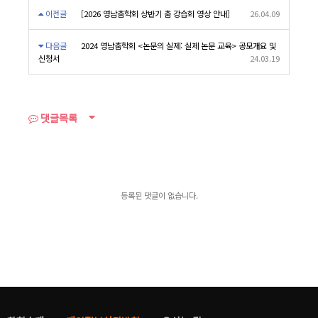
이전글
[2026 영남춤학회 상반기 춤 강습회 영상 안내]
26.04.09
다음글
2024 영남춤학회 <논문의 실제: 실제 논문 교육> 공모개요 및
신청서
24.03.19
댓글목록
등록된 댓글이 없습니다.