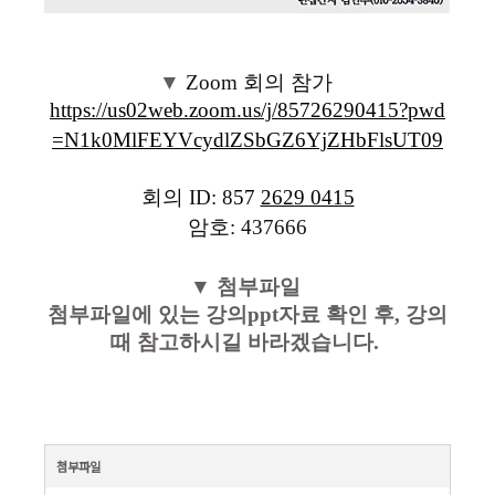
▼ ​
Zoom 회의 참가
https://us02web.zoom.us/j/85726290415?pwd
=N1k0MlFEYVcydlZSbGZ6YjZHbFlsUT09
회의 ID: 8
57
2629 0415
암호: 437666
▼ 첨부파일
첨부파일에 있는 강의ppt자료 확인 후, 강의
때 참고하시길 바라겠습니다.
첨부파일