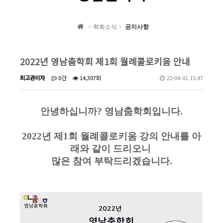
학회 자료집
> 학회소식 >
공지사항
학회소식
2022년 영남춤학회 제1회 월례콜로키움 안내
최고관리자
0건
14,307회
22-04-01 15:47
안녕하십니까?
영남춤학회입니다.
2022년 제1회 월례콜로키움 강의 안내를 아
래와 같이 드리오니
많은 참여 부탁드리겠습니다.