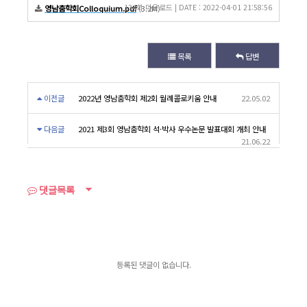
134회 다운로드 | DATE : 2022-04-01 21:58:56
영남춤학회Colloquium.pdf
(3.2M)
목록
답변
이전글
2022년 영남춤학회 제2회 월례콜로키움 안내
22.05.02
다음글
2021 제3회 영남춤학회 석·박사 우수논문 발표대회 개최 안내
21.06.22
댓글목록
등록된 댓글이 없습니다.