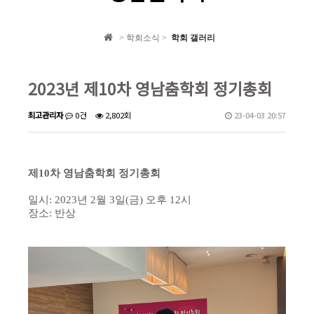
학회 자료집
> 학회소식 >
학회 갤러리
학회소식
2023년 제10차 영남춤학회 정기총회
최고관리자
0건
2,802회
23-04-03 20:57
제10차 영남춤학회 정기총회
일시: 2023년 2월 3일(금) 오후 12시
장소: 반상