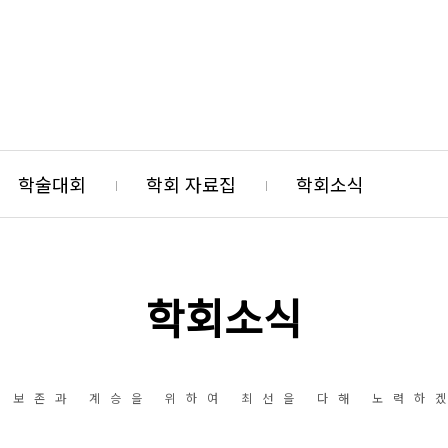
학술대회
학회 자료집
학회소식
학회소식
 보존과 계승을 위하여 최선을 다해 노력하