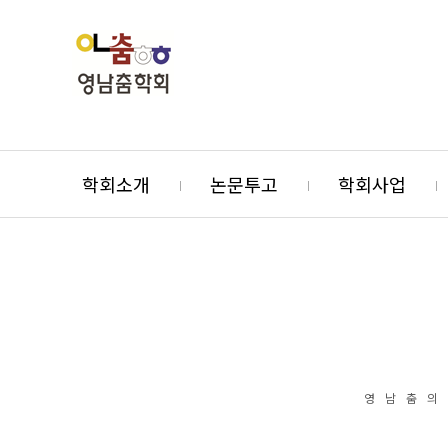
학회소개
논문투고
학회사업
영남춤의