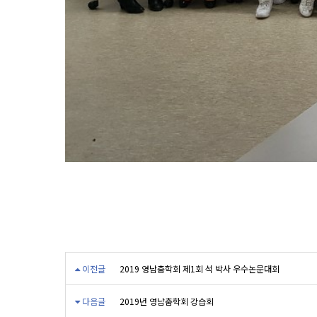
이전글
2019 영남춤학회 제1회 석 박사 우수논문대회
다음글
2019년 영남춤학회 강습회