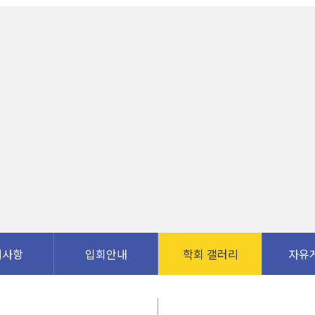
지사항
입회안내
학회 갤러리
자유