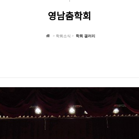
영남춤학회
> 학회소식 >
학회 갤러리