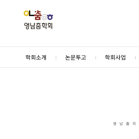
학회소개
논문투고
학회사업
영남춤의