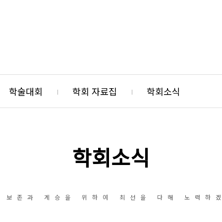
학술대회
학회 자료집
학회소식
학회소식
 보존과 계승을 위하여 최선을 다해 노력하