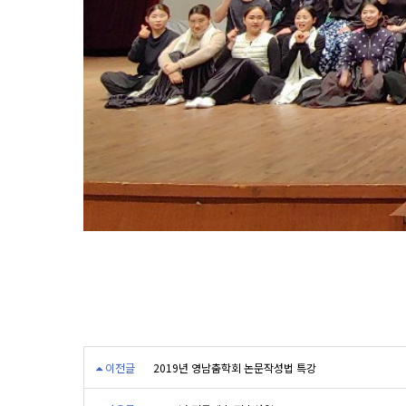
이전글
2019년 영남춤학회 논문작성법 특강