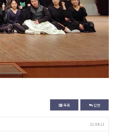
목록
답변
21.04.11