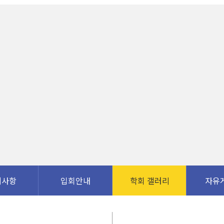
지사항
입회안내
학회 갤러리
자유