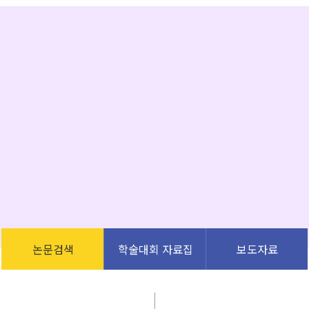
논문검색
학술대회 자료집
보도자료