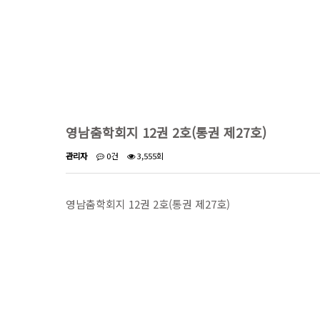
영남춤학회지 12권 2호(통권 제27호)
관리자
0건
3,555회
영남춤학회지 12권 2호(통권 제27호)