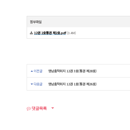
첨부파일
12권 2호통권 제2호.pdf
(3.4M)
이전글
영남춤학회지 12권 3호(통권 제28호)
다음글
영남춤학회지 12권 1호(통권 제26호)
댓글목록