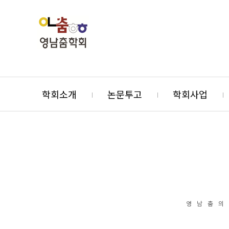
학회소개
논문투고
학회사업
영남춤의