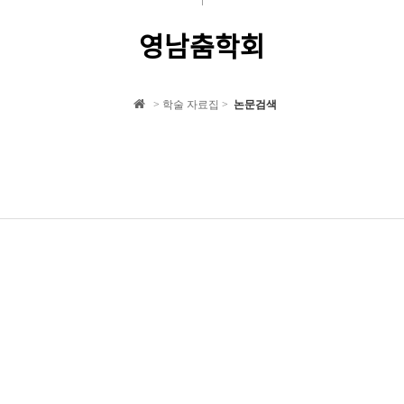
영남춤학회
> 학술 자료집 >
논문검색