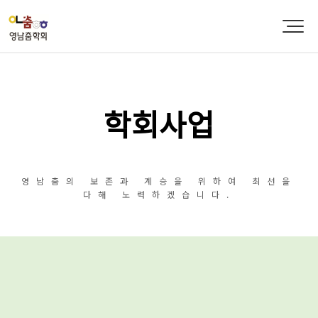
학회사업
영남춤의 보존과 계승을 위하여 최선을
다해 노력하겠습니다.