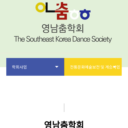
학회사업
전통문화예술보전 및 계승사업
학회소개
학회지 및 출판인쇄사업
논문투고
전통문화예술보전 및 계승사업
학회사업
학술교육사업
영남춤학회
학술대회