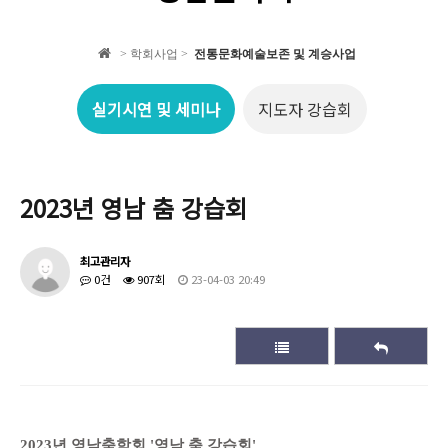
학회 자료집
> 학회사업 >
전통문화예술보존 및 계승사업
학회소식
실기시연 및 세미나
지도자 강습회
2023년 영남 춤 강습회
최고관리자
0건
907회
23-04-03 20:49
2023년 영남춤학회 '영남 춤 강습회'