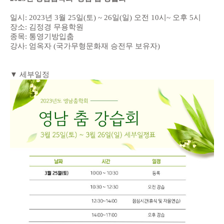
​일시: 2023년 3월 25일(토) ~ 26일(일) 오전 10시~ 오후 5시
장소: 김정경 무용학원
종목: 통영기방입춤
강사: 엄옥자 (국가무형문화재 승전무 보유자)
▼ 세부일정