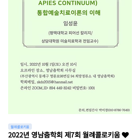
월례콜로키움
2022년 영남춤학회 제7회 월례콜로키움