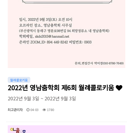
월례콜로키움
2022년 영남춤학회 제6회 월례콜로키움
2022년 9월 3일 ~ 2022년 9월 3일
최고관리자
04-03
1780