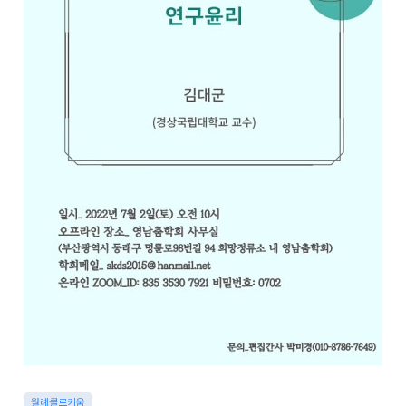
월례콜로키움