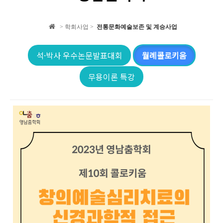
학회 자료집
> 학회사업 >
전통문화예술보존 및 계승사업
학회소식
석·박사 우수논문발표대회
월례콜로키움
무용이론 특강