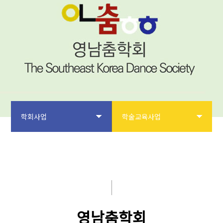
학회사업
학술교육사업
학회소개
학회지 및 출판인쇄사업
논문투고
전통문화예술보전 및 계승사업
학회사업
학술교육사업
영남춤학회
학술대회